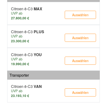
Citroen ë-C3
MAX
UVP ab
Auswählen
27.800,00 €
Citroen ë-C3
PLUS
UVP ab
Auswählen
23.300,00 €
Citroen ë-C3
YOU
UVP ab
Auswählen
19.990,00 €
Transporter
Citroen ë-C3
VAN
UVP ab
Auswählen
23.193,10 €