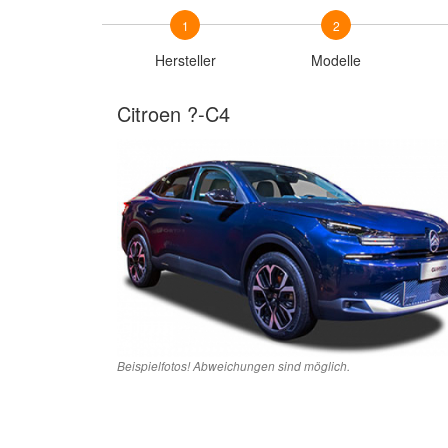
1
2
Hersteller
Modelle
Citroen ?-C4
Beispielfotos! Abweichungen sind möglich.