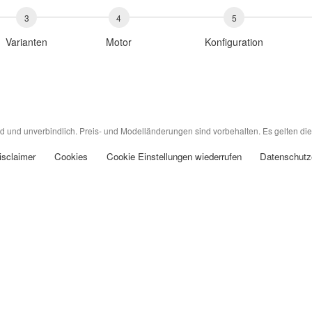
3
4
5
Varianten
Motor
Konfiguration
nd und unverbindlich. Preis- und Modelländerungen sind vorbehalten. Es gelten die
isclaimer
Cookies
Cookie Einstellungen wiederrufen
Datenschutz