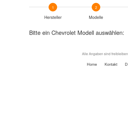
1
2
Hersteller
Modelle
Bitte ein Chevrolet Modell auswählen:
Alle Angaben sind freibleibe
Home
Kontakt
D