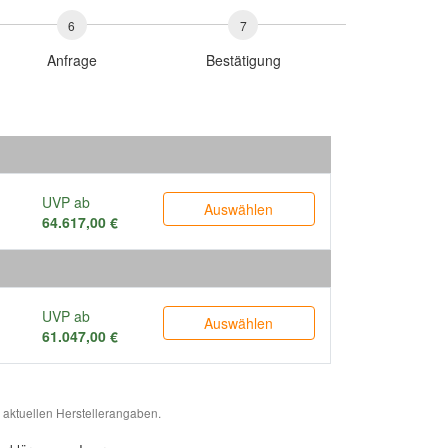
6
7
Anfrage
Bestätigung
UVP ab
Auswählen
64.617,00 €
UVP ab
Auswählen
61.047,00 €
 aktuellen Herstellerangaben.