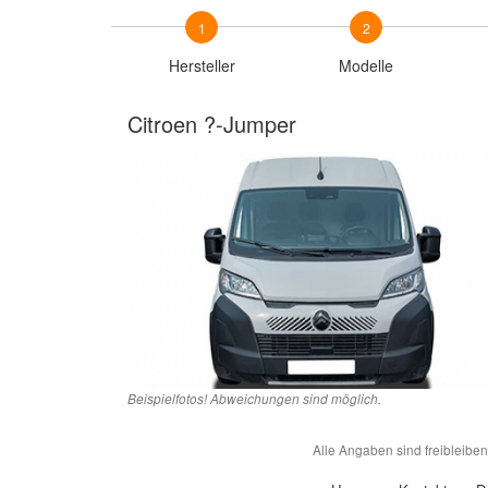
1
2
Hersteller
Modelle
Citroen ?-Jumper
Beispielfotos! Abweichungen sind möglich.
Alle Angaben sind freibleibe