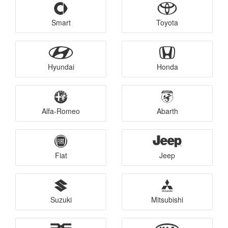
Smart
Toyota
Hyundai
Honda
Alfa-Romeo
Abarth
Fiat
Jeep
Suzuki
Mitsubishi