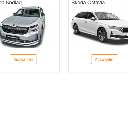
da Kodiaq
Skoda Octavia
Auswählen
Auswählen