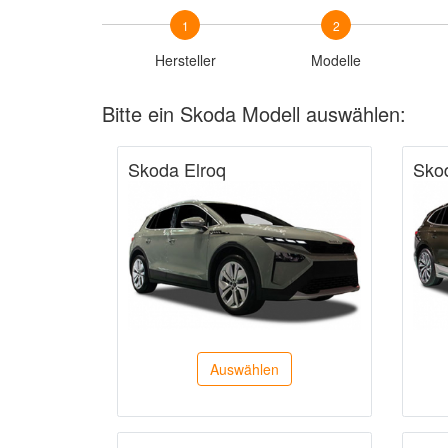
1
2
Hersteller
Modelle
Bitte ein Skoda Modell auswählen:
Skoda Elroq
Sko
Auswählen