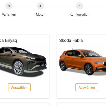
3
4
5
Varianten
Motor
Konfiguration
da Enyaq
Skoda Fabia
Auswählen
Auswählen