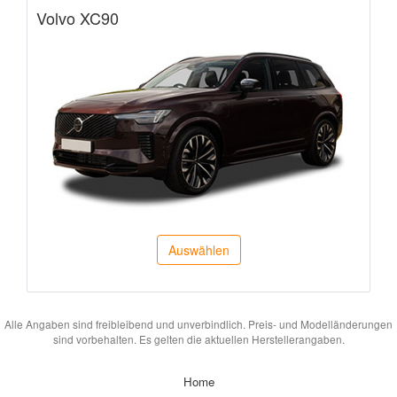
Volvo XC90
Auswählen
Alle Angaben sind freibleibend und unverbindlich. Preis- und Modelländerungen
sind vorbehalten. Es gelten die aktuellen Herstellerangaben.
Home